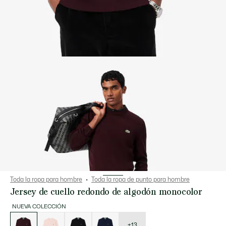
Toda la ropa para hombre
Toda la ropa de punto para hombre
Jersey de cuello redondo de algodón monocolor
NUEVA COLECCIÓN
Lista
de
variaciones
+13