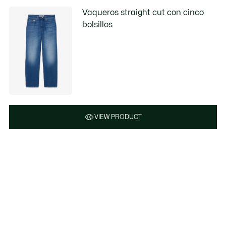
Vaqueros straight cut con cinco
bolsillos
VIEW PRODUCT