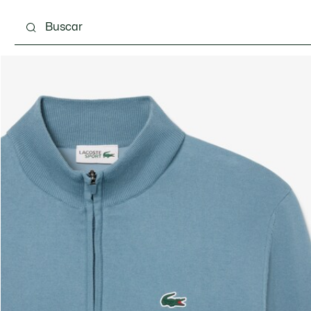
Calzado
Complementos
Bolsos & Pequeña ma