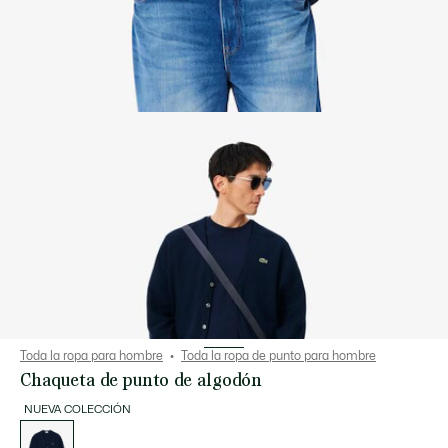
Toda la ropa para hombre
Toda la ropa de punto para hombre
Chaqueta de punto de algodón
NUEVA COLECCIÓN
Lista
de
variaciones