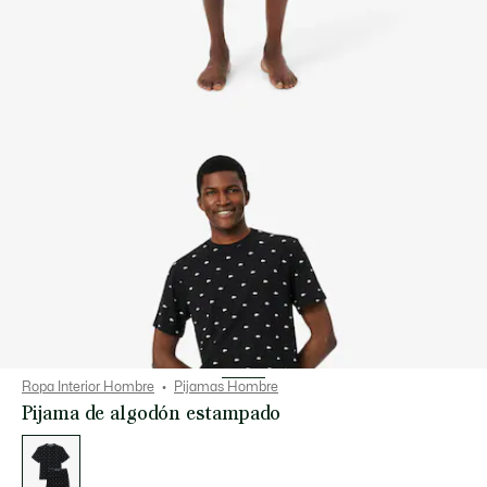
Ropa Interior Hombre
Pijamas Hombre
Pijama de algodón estampado
Lista
de
variaciones