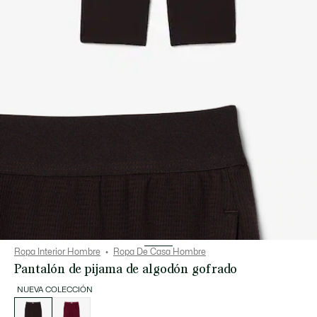
Ropa Interior Hombre
Ropa De Casa Hombre
Pantalón de pijama de algodón gofrado
NUEVA COLECCIÓN
Lista
de
variaciones