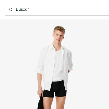
Calzado
Complementos
Bolsos & Pequeña ma