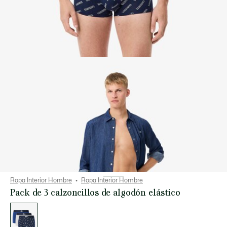
Ropa Interior Hombre
Ropa Interior Hombre
Pack de 3 calzoncillos de algodón elástico
Lista
de
variaciones