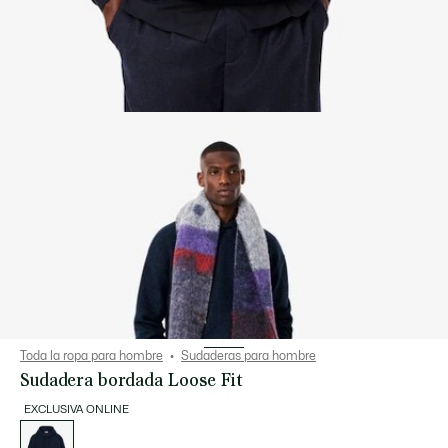
Toda la ropa para hombre
Sudaderas para hombre
Sudadera bordada Loose Fit
EXCLUSIVA ONLINE
Lista
de
variaciones