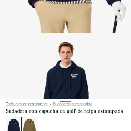
Toda la ropa para hombre
Sudaderas para hombre
Sudadera con capucha de golf de felpa estampada
Lista
de
variaciones