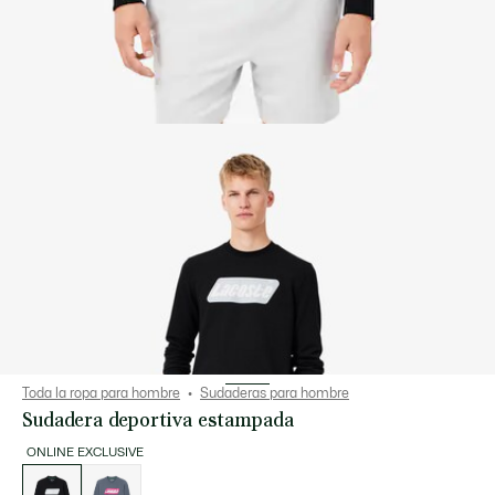
Toda la ropa para hombre
Sudaderas para hombre
Sudadera deportiva estampada
ONLINE EXCLUSIVE
Lista
de
variaciones