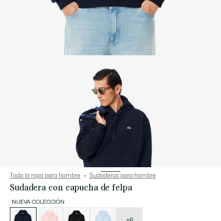
Toda la ropa para hombre
Sudaderas para hombre
Sudadera con capucha de felpa
NUEVA COLECCIÓN
Lista
de
variaciones
+6