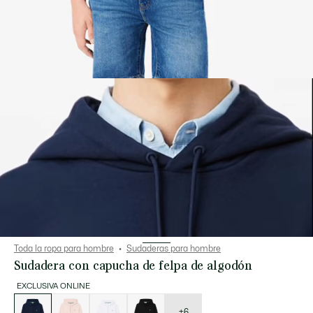
Toda la ropa para hombre
Sudaderas para hombre
Sudadera con capucha de felpa de algodón
EXCLUSIVA ONLINE
Lista
de
variaciones
+6