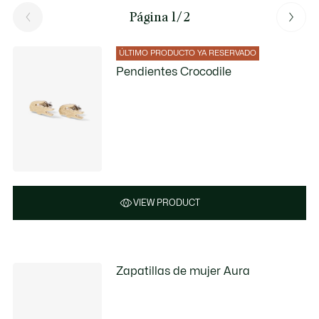
Página 1/2
ÚLTIMO PRODUCTO YA RESERVADO
Pendientes Crocodile
VIEW PRODUCT
Zapatillas de mujer Aura