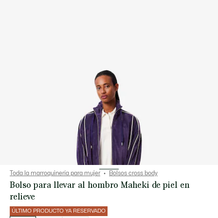
Toda la marroquinería para mujer
Bolsos cross body
Bolso para llevar al hombro Maheki de piel en
relieve
ÚLTIMO PRODUCTO YA RESERVADO