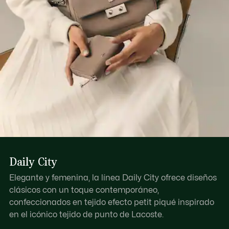
Daily City
Elegante y femenina, la línea Daily City ofrece diseños
clásicos con un toque contemporáneo,
confeccionados en tejido efecto petit piqué inspirado
en el icónico tejido de punto de Lacoste.