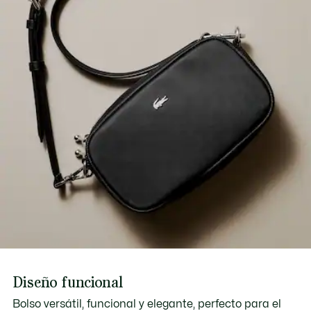
Un bolsillo interior plano
Descubre más aquí
Cocodrilo en la parte delantera
Diseño funcional
Bolso versátil, funcional y elegante, perfecto para el