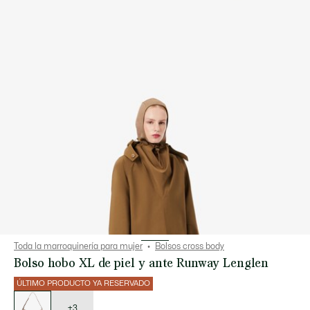
Toda la marroquinería para mujer
Bolsos cross body
Bolso hobo XL de piel y ante Runway Lenglen
ÚLTIMO PRODUCTO YA RESERVADO
Lista
de
variaciones
+3