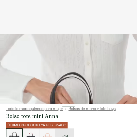
Toda la marroquinería para mujer
Bolsos de mano y tote bags
Bolso tote mini Anna
ÚLTIMO PRODUCTO YA RESERVADO
Lista
de
variaciones
+14