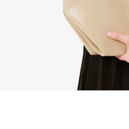
Bolso tote Lite brillante grande