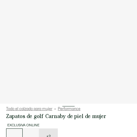
Todo el calzado para mujer
Performance
Zapatos de golf Carnaby de piel de mujer
EXCLUSIVA ONLINE
Lista
de
variaciones
+2