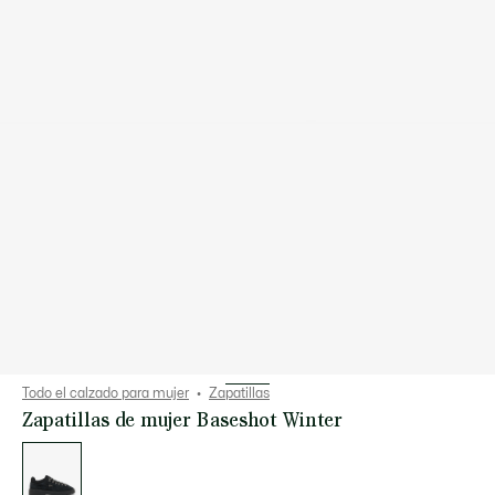
Todo el calzado para mujer
Zapatillas
Zapatillas de mujer Baseshot Winter
Lista
de
variaciones