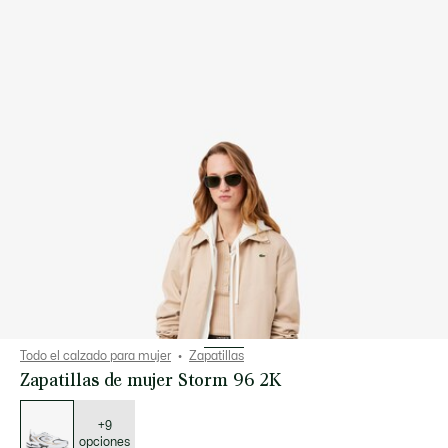
Todo el calzado para mujer
Zapatillas
Zapatillas de mujer Storm 96 2K
Lista
de
variaciones
+9
opciones