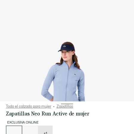
Todo el calzado para mujer
Zapatillas
Zapatillas Neo Run Active de mujer
EXCLUSIVA ONLINE
Lista
de
variaciones
+1