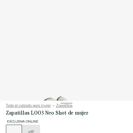
Todo el calzado para mujer
Zapatillas
Zapatillas L003 Neo Shot de mujer
EXCLUSIVA ONLINE
Lista
de
variaciones
+17