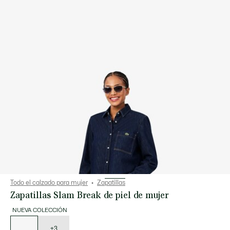
Todo el calzado para mujer
Zapatillas
Zapatillas Slam Break de piel de mujer
NUEVA COLECCIÓN
Lista
de
variaciones
+3