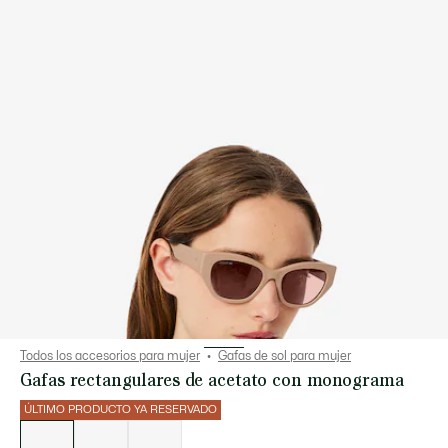
Todos los accesorios para mujer
Gafas de sol para mujer
Gafas rectangulares de acetato con monograma
ÚLTIMO PRODUCTO YA RESERVADO
Lista
de
variaciones