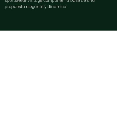
sportswear vintage componen la base de una
propuesta elegante y dinámica.