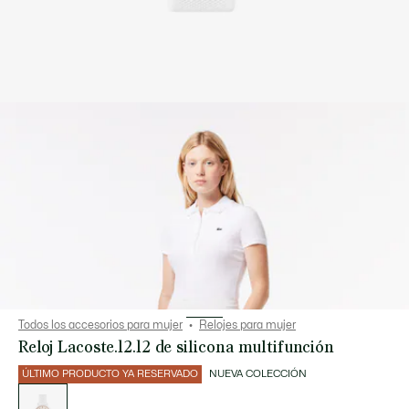
Todos los accesorios para mujer
Relojes para mujer
Reloj Lacoste.12.12 de silicona multifunción
ÚLTIMO PRODUCTO YA RESERVADO
NUEVA COLECCIÓN
Lista
de
variaciones