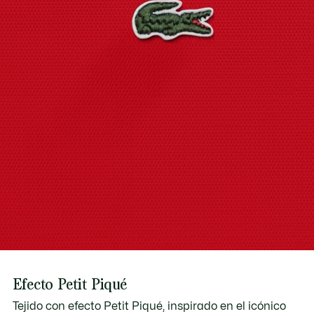
Descubre más aquí
Efecto Petit Piqué
Tejido con efecto Petit Piqué, inspirado en el icónico