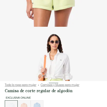
Toda la ropa para mujer
Camisas y blusas para mujer
Camisa de corte regular de algodón
EXCLUSIVA ONLINE
Lista
de
variaciones