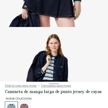
Toda la ropa para mujer
Camisetas para mujer
Camiseta de manga larga de punto jersey de rayas
NUEVA COLECCIÓN
Lista
de
variaciones