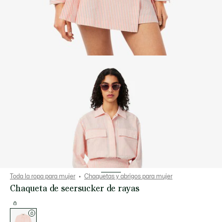
Toda la ropa para mujer
Chaquetas y abrigos para mujer
Chaqueta de seersucker de rayas
Lista
de
variaciones