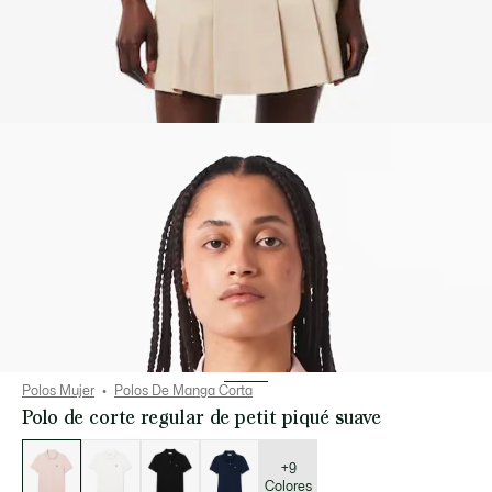
Polos Mujer
Polos De Manga Corta
Polo de corte regular de petit piqué suave
Lista
de
variaciones
+9
Colores