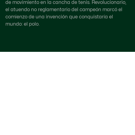
de movimiento en la cancha de tenis. Revolucionario,
el atuendo no reglamentario del campeón marcó el
comienzo de una invención que conquistaría el
mundo: el polo.