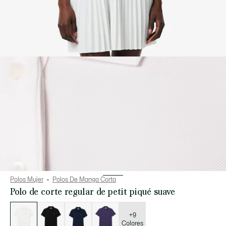
Polos Mujer
Polos De Manga Corta
Polo de corte regular de petit piqué suave
Lista
de
variaciones
+9
Colores