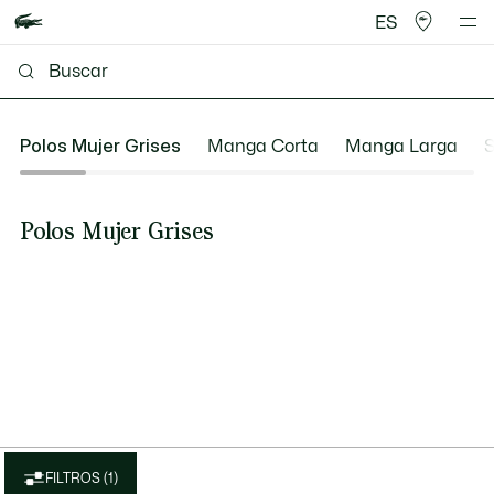
ES
Polos Mujer Grises
Manga Corta
Manga Larga
S
Polos Mujer Grises
FILTROS (1)