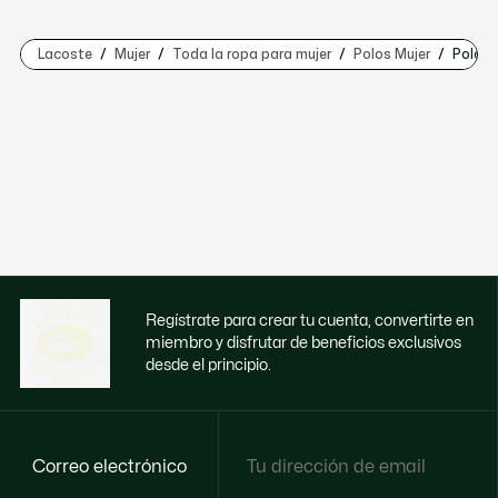
Lacoste
Mujer
Toda la ropa para mujer
Polos Mujer
Polos 
Regístrate para crear tu cuenta, convertirte en
miembro y disfrutar de beneficios exclusivos
desde el principio.
Correo electrónico