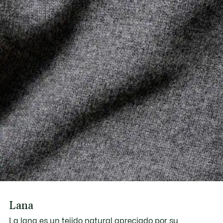
Lana
La lana es un tejido natural apreciado por su