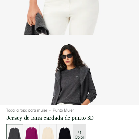
Toda la ropa para mujer
Punto Mujer
Jersey de lana cardada de punto 3D
Lista
de
variaciones
+1
Color