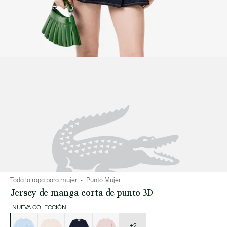
Toda la ropa para mujer
Punto Mujer
Jersey de manga corta de punto 3D
NUEVA COLECCIÓN
Lista
de
variaciones
+2