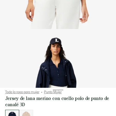
Toda la ropa para mujer
Punto Mujer
Jersey de lana merino con cuello polo de punto de
canalé 3D
Lista
de