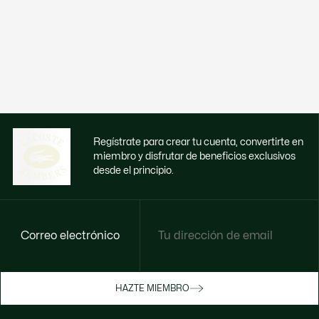
Regístrate para crear tu cuenta, convertirte en
miembro y disfrutar de beneficios exclusivos
desde el principio.
Correo electrónico
Disfruta de beneficios exclusivos ahora
HAZTE MIEMBRO
Hazte miembro o inicia sesión para ganar
recompensas con tus compras