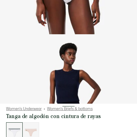
Women's Underwear
Women's Briefs & bottoms
Tanga de algodón con cintura de rayas
Lista
de
variaciones