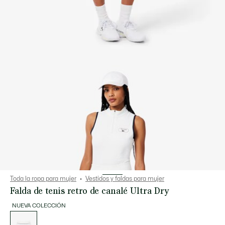
Toda la ropa para mujer
Vestidos y faldas para mujer
Falda de tenis retro de canalé Ultra Dry
NUEVA COLECCIÓN
Lista
de
variaciones