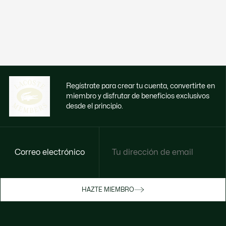
Regístrate para crear tu cuenta, convertirte en
miembro y disfrutar de beneficios exclusivos
desde el principio.
Correo electrónico
Disfruta de beneficios exclusivos ahora
HAZTE MIEMBRO
Hazte miembro o inicia sesión para ganar
recompensas con tus compras