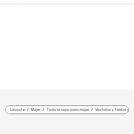
Lacoste
Mujer
Toda la ropa para mujer
Vestidos y faldas par