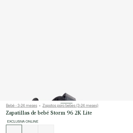
Bebé - 3-24 meses
Zapatos para bebes (3-24 meses)
Zapatillas de bebé Storm 96 2K Lite
EXCLUSIVA ONLINE
Lista
de
variaciones