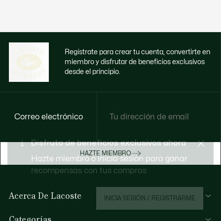
Regístrate para crear tu cuenta, convertirte en
miembro y disfrutar de beneficios exclusivos
desde el principio.
Correo electrónico
Disfruta de beneficios exclusivos ahora
HAZTE MIEMBRO
Hazte miembro o inicia sesión para ganar
recompensas con tus compras
Acerca De Lacoste
INICIA SESIÓN / REGISTRARME
Lacoste Members
Categorías