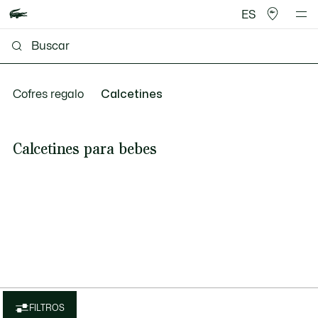
ES
Cofres regalo
Calcetines
Calcetines para bebes
FILTROS