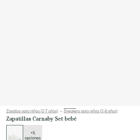
Zapatos para niños (2-7 años)
Sneakers para niños (2-8 años)
Zapatillas Carnaby Set bebé
Lista
de
variaciones
+5
opciones