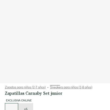
Zapatos para niños (2-7 años)
Sneakers para niños (2-8 años)
Zapatillas Carnaby Set junior
EXCLUSIVA ONLINE
Lista
de
variaciones
+5