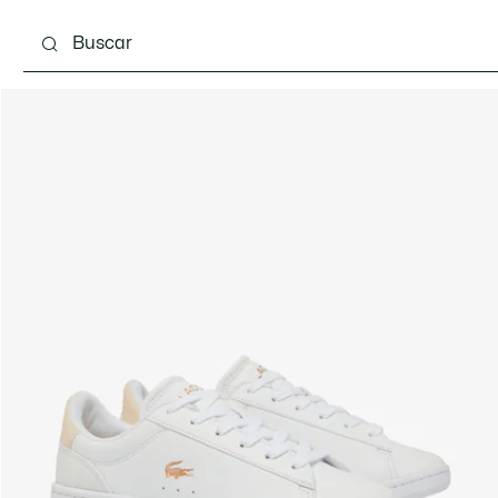
 3-24 meses
Niños - 2-7 años
Niños - 8-16 años