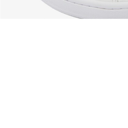
Acerca De Lacoste
Categorías
Lacoste Members
Colección Hombre
El Grupo Lacoste
Colección Mujer
Trabaja con nosotros
Colección Niños
Protección de la marca
Polos para Hombre
Polos para Mujer