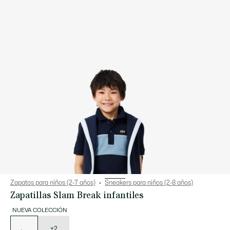
Zapatos para niños (2-7 años)
Sneakers para niños (2-8 años)
Zapatillas Slam Break infantiles
NUEVA COLECCIÓN
Lista
de
variaciones
+2