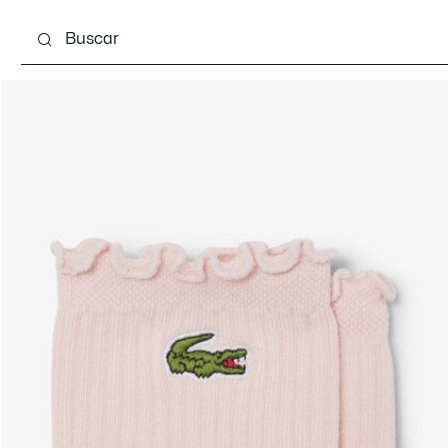
 3-24 meses
Niños - 2-7 años
Niños - 8-16 años