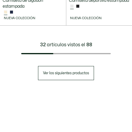
Camiseta de algodón
Camiseta deportiva estampada
estampada
NUEVA COLECCIÓN
NUEVA COLECCIÓN
32
artículos vistos el
88
Ver los siguientes productos