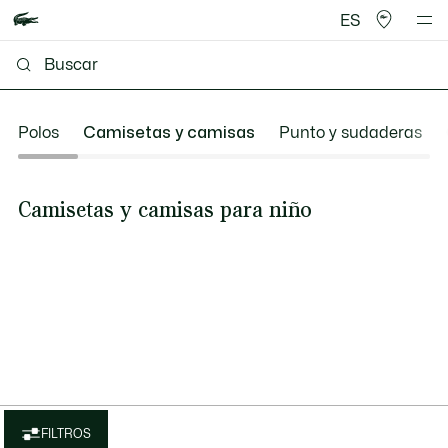
ES
Polos
Camisetas y camisas
Punto y sudaderas
Camisetas y camisas para niño
FILTROS