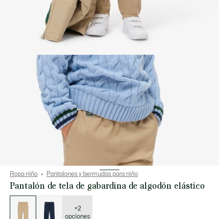
Ropa niño
Pantalones y bermudas para niño
Pantalón de tela de gabardina de algodón elástico
Lista
de
variaciones
+2
opciones