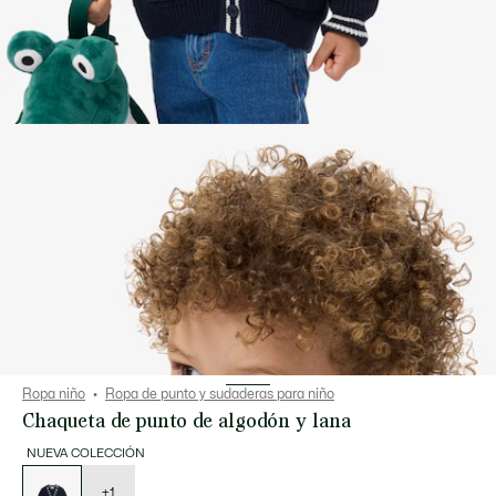
Ropa niño
Ropa de punto y sudaderas para niño
Chaqueta de punto de algodón y lana
NUEVA COLECCIÓN
Lista
de
variaciones
+1